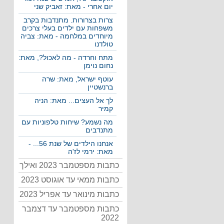
יום אחרי - מאת: זאביק שני
צרות בצרורות. מתנדבות בקרב
משפחות עם ילדים בעלי צרכים
מיוחדים במלחמה - מאת: צביה
טולדנו
מתח וחרדה - מה לאכול?, מאת:
נחום נוימן
עוטף ישראל, מאת: שרה
ברנשטיין
לך אל העצים... מאת: הניה
קמיר
מה נשמע? שיחות טלפוניות עם
מתנדבים
אנחנו הילדים של שנת 56... -
מאת: ירמי לז'ה
כתבות מספטמבר 2023 ואילך
כתבות ממאי עד אוגוסט 2023
כתבות מינואר עד אפריל 2023
כתבות מספטמבר עד דצמבר
2022