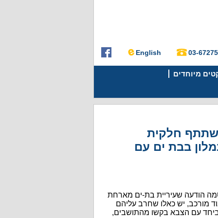
English
03-6727
קטים מיוחדים
השתתף חלקית
מלון בבת ים עם
מה הודעה שעיריית בת-ים מארחת
וד מורכב, יש כאלו שחרב עליהם
ף ביחד עם הצבא בקשו מהתושבים,