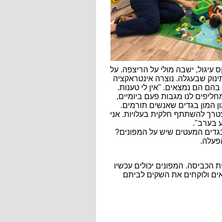
יגול, ישבה מולי על הריצפה. על
נוק שבעגלה. נוצרה אינטראקציה
בהם הם נמצאים. "אין לי טענות.
ליפים לנו מגבות פעם ביומיים,
ן המון בגדים שאנשים תורמים.
טרך להשתתף חלקית בעלויות. אני
ע בערב".
גדים המעטים שיש על המפונים?
פעלה.
ת הכביסה. המפונים יכולים עכשיו
ם ולוקחים את השקים לביתם