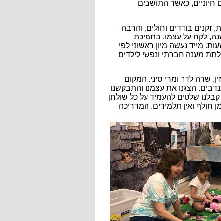
 חיוניים, כאשר התושבים
זקנים בודדים וחולים, והרבה
נה, לקח על עצמו, בתמיכת
ת. מייד נעשה מיון ראשוני לפי
 לתת מענה חברתי ונפשי לילדים
ין, שרה לדר ומרי סיני. המקום
דבים. הצגנו את עצמנו והתבקשנו
 קבלנו שלטים להעמיד על כל שולחן
זמן חולף ואין תלמידים. המדריכה