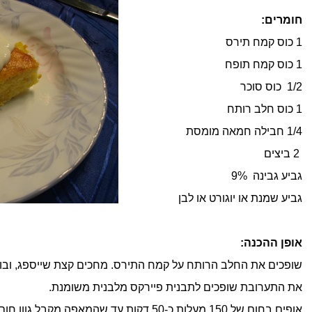
חומרים:
1 כוס קמח תירס
1 כוס קמח תופח
1/2 כוס סוכר
1 כוס חלב רותח
1/4 חבילה חמאה מומסת
2 ביצים
גביע גבינה 9%
גביע שמנת או יוגורט או לבן
אופן ההכנה:
שופכים את החלב הרותח על קמח התירס. מחכים קצת שייספג, ובו
את התערובת שופכים לתבנית פיירקס מלבנית משומנת.
אופים בחום של 150 מעלות כ-50 דקות עד שהמאפה מקבל גוון חום כהה.