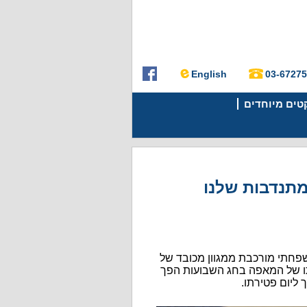
English
03-6727
קטים מיוחדים
תנדבות שלנו
משפחתי מורכבת ממגוון מכובד של
שתו של המאפה בחג השבועות הפך
 ליום פטירתו.