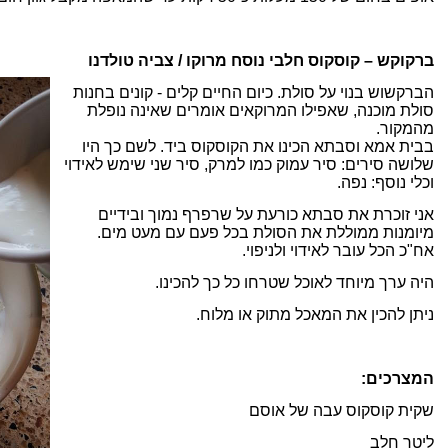
ברקוקש – קוסקוס חלבי נוסח מרוקו /
צביה טולדנו
הברקשוש בנוי על סולת. כיום החיים קלים - קונים בחנות
סולת מוכנה, שאפילו המרוקאים אומרים שאינה נופלת
מהמקור.
בבית אמא וסבתא הכינו את הקוסקוס ביד. לשם כך היו
שלושה סירים: סיר עמוק כמו למרק, סיר שני שימש לאידוי
וכלי נוסף: נפה.
אני זוכרת את סבתא כורעת על שרפרף נמוך ובידיים
מיומנות ממוללת את הסולת בכל פעם עם מעט מים.
אח"כ הכל עובר לאידוי ולניפוי.
היה ערך מיוחד לאוכל שטרחו כל כך להכינו.
ניתן להכין את המאכל מתוק או מלוח.
המצרכים:
שקית קוסקוס עבה של אוסם
ליטר חלב