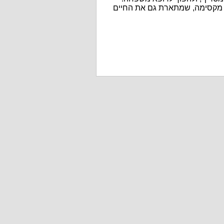
ת מקסימה, שמתארת גם את החיים