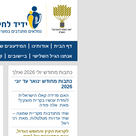
דף הבית
אודותינו
המידעונים של
אנחנו הגיל השלישי
ביישובים
קמ
כתבות מחודש יולי 2026 ואילך
כתבות מחודש ינואר עד יוני
2026
האם פרידה קאלו הישראלית
לומדת עכשיו בקרית מוצקין?
מאת: אלה פודה
שתי מתנדבות מקריית שמונה –
שתי עדויות מטלטלות, מאת: רני
רוגל
לקראת הקיץ והחופש הגדול,