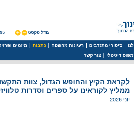
גודל טקסט
595
נו
סיפורי מתנדבים
רעיונות מהשטח
כתבות
מיזמים ופרוי
פוס דיגיטלי
צור קשר
לקראת הקיץ והחופש הגדול, צוות התקשור
ממליץ לקוראינו על ספרים וסדרות טלוויזי
יוני 2026