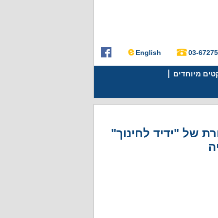
English
03-6727
קטים מיוחדים
ת של "ידיד לחינוך"
ה