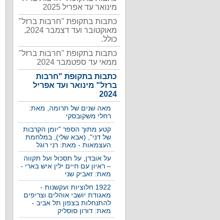
מינואר עד אפריל 2025
כתבות בתקופת "חרבות ברזל"
מאוקטובר ועד דצמבר 2024,
כולל.
כתבות בתקופת "חרבות ברזל"
ממאי עד ספטמבר 2024
כתבות בתקופת "חרבות
ברזל" מינואר ועד אפריל
2024
מאה שנים של תרומה, מאת:
רחלי משקובסקי
קטע מתוך הספר "יומן הקרבות
של דני", (אבא שלי), במלחמת
העצמאות - מאת: רני רוגל
על אובדן, על תסכול ועל תקווה
– ראיון עם חיים ילין איש בארי -
מאת: זאביק שני
1922 חלוציות ועקשנות -
מאגודת יושבי אוהלים וצריפים
להתנחלות בצפון תל אביב -
מאת: דורון סוסליק