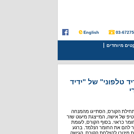
English
03-6727
קטים מיוחדים
ד טלפוני" של "ידיד
י
תחילת הקורס, הסתייגו מהמנחה
טיפ של אישה, המייצגת מיעוט שזר
ומר כראוי. בסוף הקורס, לעומת
ר להם את החומר הנלמד. ברגע
 מיטבו להצלחת הקורס, הגישה