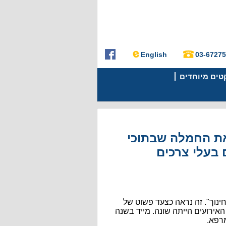
English
03-6727
קטים מיוחדים
את החמלה שבתוכי
 בעלי צרכים
נוך". זה נראה כצעד פשוט של
ירועים הייתה שונה. מייד בשנה
רפא.