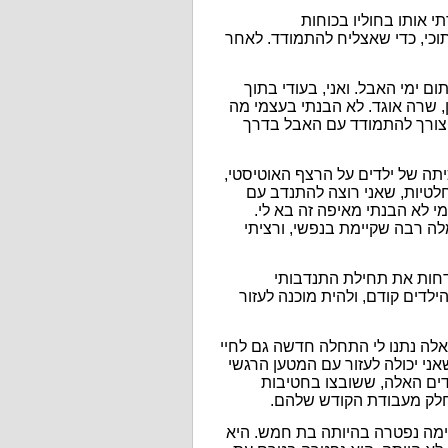
תי אותו בחוליו בכוחות
תוכי, כדי שאצליח להתמודד.
לאחר
 ימי האבל. ואני, בעודי בתוך
, שרה אוגד. לא הבנתי בעצמי מה
ן צורך להתמודד עם האבל בדרך
תה של ילדים על הרצף האוטיסטי,
חלטיות, שאני רוצה להתנדב עם
י לא הבנתי מאיפה זה בא לי.
ה רבה שקיימת בנפשי, ורציתי
דחות את תחילת התנדבותי
לדים קודם, ולהית מוכנה לעזור
אלה נתנו לי התחלה חדשה גם לחיי
אני יכולה לעזור עם המטען הרגשי
חדים האלה, ששובצו בחטיבות
חלק מעבודת הקודש שלהם.
ימה נפטרה בהיותה בת חמש. היא