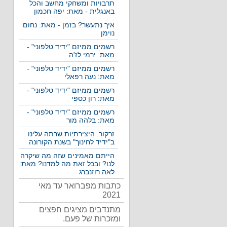
תרבויות ומשחקי מחשב והכל
באנגלית - מאת: יפה חכמון
איך נתעשר? בזמן - מאת: נחום
נוימן
רשמים ממיזם "ידיד טלפוני" -
מאת: ירמי לז'ה
רשמים ממיזם "ידיד טלפוני" -
מאת: נעה רפאלי
רשמים ממיזם "ידיד טלפוני" -
מאת: רון כספי
רשמים ממיזם "ידיד טלפוני" -
מאת: בלהה מור
זרקור: היצירתיות שרתה עלינו
ב"ידיד לחינוך" בשנת הקורונה
הייתם מאמינים שזה מה שיקרה
לנו? ובכל זאת מה למדנו? מאת:
לאה רוזנברג
כתבות מפברואר עד מאי
2021
מתנדבים מציגים חפצים
ומזכרות של פעם.