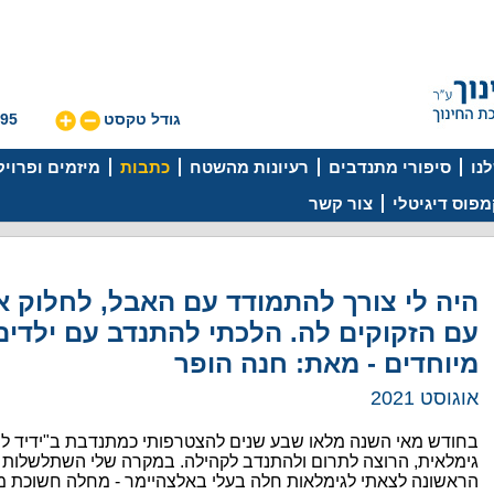
גודל טקסט
595
נו
סיפורי מתנדבים
רעיונות מהשטח
כתבות
מיזמים ופרוי
פוס דיגיטלי
צור קשר
היה לי צורך להתמודד עם האבל, לחלוק 
עם הזקוקים לה. הלכתי להתנדב עם ילדים
מיוחדים - מאת: חנה הופר
אוגוסט 2021
בחודש מאי השנה מלאו שבע שנים להצטרפותי כמתנדבת ב"ידיד לחי
גימלאית, הרוצה לתרום ולהתנדב לקהילה.
במקרה שלי השתלשלות הא
הראשונה לצאתי לגימלאות חלה בעלי באלצהיימר - מחלה חשוכת מ