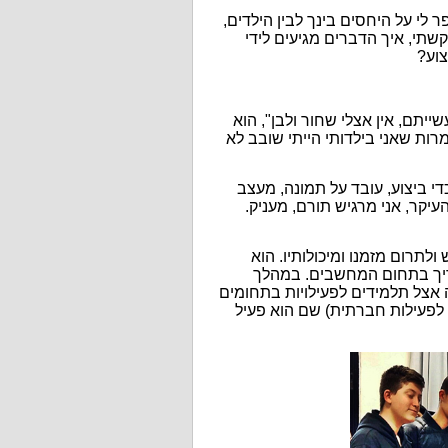
 לי על היחסים בינך לבין הילדים,
קשתי, איך הדברים מגיעים לידי
צוע?
ייתם, אין אצלי שחור ולבן", הוא
למרות שאני בילדותי הייתי שובב לא
די ביצוע, עובד על תמונה, מעצב
עיקר, אני מרגיש תורם, מעניק.
לתרום מזמנו ומיכולותיו. הוא
ריך בתחום המחשבים. במהלך
 אצל תלמידים לפעילויות בתחומים
ת לפעילות חברתית) שם הוא פעיל