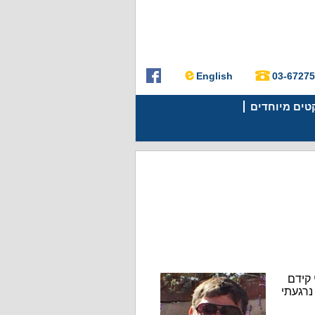
English
03-6727
קטים מיוחדים
קידם
נרגעתי