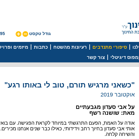
גודל טקסט
595
נו
סיפורי מתנדבים
רעיונות מהשטח
כתבות
מיזמים ופרוי
פוס דיגיטלי
צור קשר
"כשאני מרגיש תורם, טוב לי באותו רגע"
אוקטובר 2019
על אבי סעדון מגבעתיים
מאת: שושנה רשף
אודה על האמת, הפעם התרגשתי במיוחד לקראת הפגישה. עם בואי 
אותי אבי סעדון בחיוך רחב וידידותי, כאילו כבר שנים אנחנו מכירים. 
והשיחה קלחה.