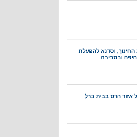
 החינוך, וסדנא להפעלת
בחיפה ובסביבה
ל אזור הדס בבית ברל