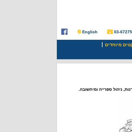
English
03-6727
קטים מיוחדים
ת, ניהול ספרייה ומיחשובה.