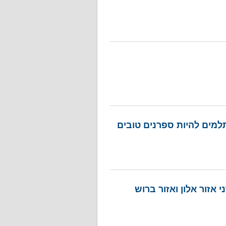
למים להיות ספרנים טובים
זור אלון ואזור ברוש