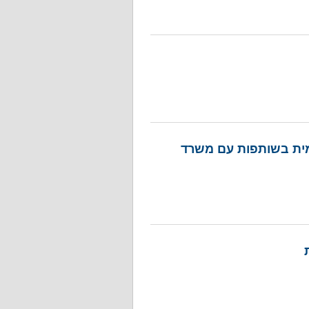
מית בשותפות עם משרד