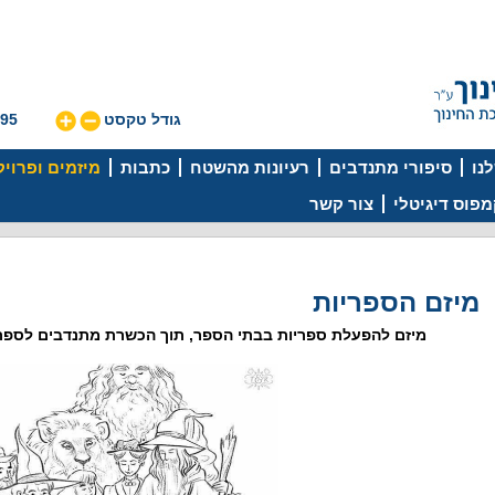
גודל טקסט
595
נו
סיפורי מתנדבים
רעיונות מהשטח
כתבות
מיזמים ופרוי
פוס דיגיטלי
צור קשר
מיזם הספריות
מיזם להפעלת ספריות בבתי הספר, תוך הכשרת מתנדבים לספרנו