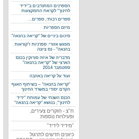
הספרנים המתנדבים ב"ידיד
לחינוך" לקראת התמקצעות
ספרים רבותי, ספרים...
מיזם הספריות
סיכום ביניים של "קריאה בהנאה"
מפגש אזורי: ספרניות ו"קוראות
בהנאה" - נס ציונה
מדבריה של איזה סורוקין בכנס
הארצי של "קריאה בהנאה"
ספטמבר 2014
ועוד על קריאה באהבה
"קריאה בהנאה" – בשיתוף האגף
הקדם יסודי במשרד החינוך
הכנס השנתי של עמותת "ידיד
לחינוך", בנושא "קריאה בהנאה"
ח"צ - חוקרים צעירים,
ופעילויות נוספות
"מידיד לידיד"
כיוונים חדשים לתרגול