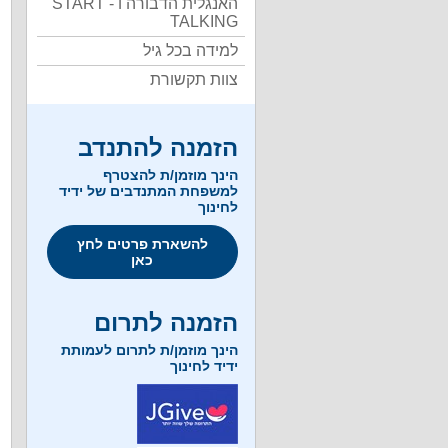
האנגלית הדבורה ו - START
TALKING
למידה בכל גיל
צוות תקשורת
הזמנה להתנדב
הינך מוזמן/ת להצטרף
למשפחת המתנדבים של ידיד
לחינוך
להשארת פרטים לחץ
כאן
הזמנה לתרום
הינך מוזמן/ת לתרום לעמותת
ידיד לחינוך