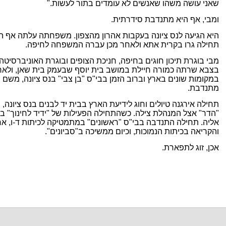
שאני עושה משהו שאנשים לא עומדים בתור לעשות."
ומבי, אף היא מתנדבת סידרתית.
תחילה גרו בקרית אתא ולאחר מכן עברה המשפחה לחיפה.
מבי בוגרת תיכון חוגים בחיפה, חניכת הצופים ובוגרת האוניברסיטה
בצבא שרתה כמורה חיילת במושב בית יוסף שבעמק בית שאן, ולא
מתנדבת.
תחילה אירגנה טיולים וחוג לידיעת הארץ בבית יד לבנים בנס ציונה
"הדר" אצל המנהלת צילה. כשהתחילה הפעילות של "ידיד לחינוך" בנ
אליה. תחילה התנדבה בבי"ס "ראשונים" במתמטיקה לכיתות ד-ו, א
והקריאה בכיתות הנמוכות, וכיום ממשיכה ב"סביונים".
אכן, זוג לתפארת.